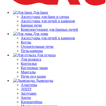
Для бани
Аксессуары для бани и сауны
Аксессуары для печей и каминов
Банные печи
Комплектующие для банных печей
Для дома
Аксессуары для печей и каминов
Котлы
Отопительные печи
Печь-камины
Для отдыха
Для розжига
Коптилки
Костровые чаши
Мангалы
Печи под казан
Дымоходы
Адаптеры
ДППУ
Заглушки
Зонты
Кронштейны