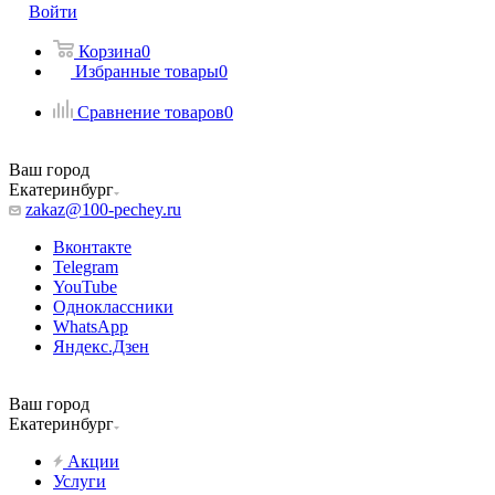
Войти
Корзина
0
Избранные товары
0
Сравнение товаров
0
Ваш город
Екатеринбург
zakaz@100-pechey.ru
Вконтакте
Telegram
YouTube
Одноклассники
WhatsApp
Яндекс.Дзен
Ваш город
Екатеринбург
Акции
Услуги