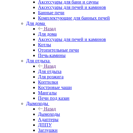
Аксессуары для бани и сауны
Аксессуары для печей и каминов
Банные печи
Комплектующие для банных печей
Для дома
Назад
Для дома
Аксессуары для печей и каминов
Котлы
Отопительные печи
Печь-камины
Для отдыха
Назад
Для отдыха
Для розжига
Коптилки
Костровые чаши
Мангалы
Печи под казан
Дымоходы
Назад
Дымоходы
Адаптеры
ДППУ
Заглушки