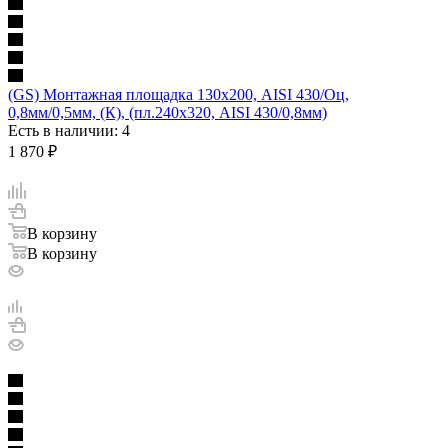
(GS) Монтажная площадка 130х200, AISI 430/Оц,
0,8мм/0,5мм, (К), (пл.240х320, AISI 430/0,8мм)
Есть в наличии
: 4
1 870
₽
В корзину
В корзину