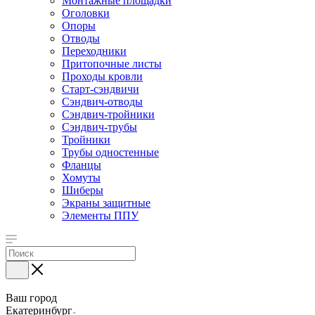
Монтажные площадки
Оголовки
Опоры
Отводы
Переходники
Притопочные листы
Проходы кровли
Старт-сэндвичи
Сэндвич-отводы
Сэндвич-тройники
Сэндвич-трубы
Тройники
Трубы одностенные
Фланцы
Хомуты
Шиберы
Экраны защитные
Элементы ППУ
Ваш город
Екатеринбург