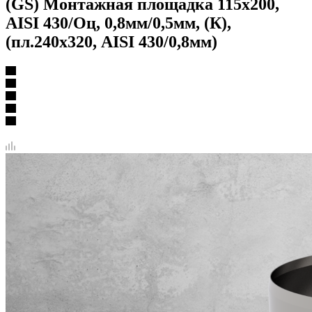
(GS) Монтажная площадка 115х200,
AISI 430/Оц, 0,8мм/0,5мм, (К),
(пл.240х320, AISI 430/0,8мм)