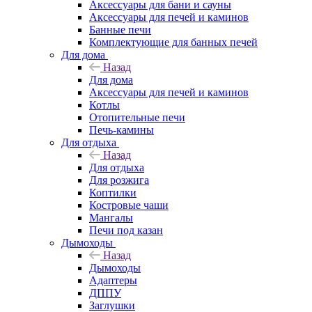
Аксессуары для бани и сауны
Аксессуары для печей и каминов
Банные печи
Комплектующие для банных печей
Для дома
Назад
Для дома
Аксессуары для печей и каминов
Котлы
Отопительные печи
Печь-камины
Для отдыха
Назад
Для отдыха
Для розжига
Коптилки
Костровые чаши
Мангалы
Печи под казан
Дымоходы
Назад
Дымоходы
Адаптеры
ДППУ
Заглушки