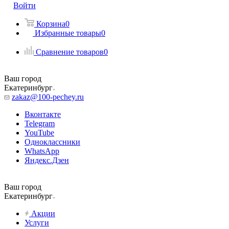
Войти
Корзина
0
Избранные товары
0
Сравнение товаров
0
Ваш город
Екатеринбург
zakaz@100-pechey.ru
Вконтакте
Telegram
YouTube
Одноклассники
WhatsApp
Яндекс.Дзен
Ваш город
Екатеринбург
Акции
Услуги