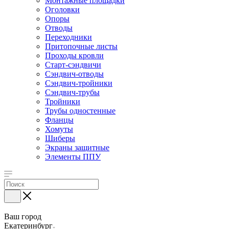
Монтажные площадки
Оголовки
Опоры
Отводы
Переходники
Притопочные листы
Проходы кровли
Старт-сэндвичи
Сэндвич-отводы
Сэндвич-тройники
Сэндвич-трубы
Тройники
Трубы одностенные
Фланцы
Хомуты
Шиберы
Экраны защитные
Элементы ППУ
Ваш город
Екатеринбург