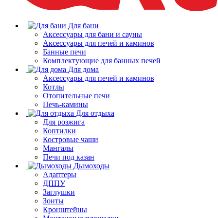
Для бани
Аксессуары для бани и сауны
Аксессуары для печей и каминов
Банные печи
Комплектующие для банных печей
Для дома
Аксессуары для печей и каминов
Котлы
Отопительные печи
Печь-камины
Для отдыха
Для розжига
Коптилки
Костровые чаши
Мангалы
Печи под казан
Дымоходы
Адаптеры
ДППУ
Заглушки
Зонты
Кронштейны