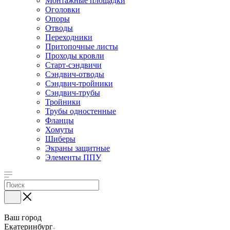
Монтажные площадки
Оголовки
Опоры
Отводы
Переходники
Притопочные листы
Проходы кровли
Старт-сэндвичи
Сэндвич-отводы
Сэндвич-тройники
Сэндвич-трубы
Тройники
Трубы одностенные
Фланцы
Хомуты
Шиберы
Экраны защитные
Элементы ППУ
Ваш город
Екатеринбург