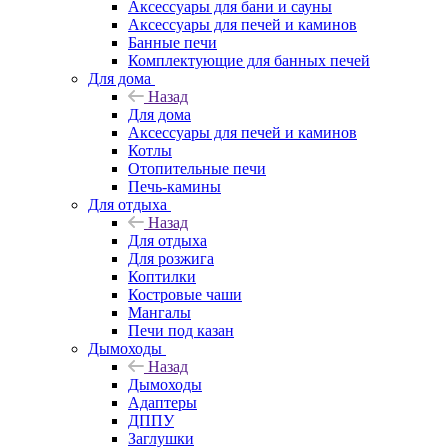
Аксессуары для бани и сауны
Аксессуары для печей и каминов
Банные печи
Комплектующие для банных печей
Для дома
Назад
Для дома
Аксессуары для печей и каминов
Котлы
Отопительные печи
Печь-камины
Для отдыха
Назад
Для отдыха
Для розжига
Коптилки
Костровые чаши
Мангалы
Печи под казан
Дымоходы
Назад
Дымоходы
Адаптеры
ДППУ
Заглушки