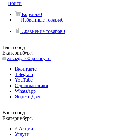
Войти
Корзина
0
Избранные товары
0
Сравнение товаров
0
Ваш город
Екатеринбург
zakaz@100-pechey.ru
Вконтакте
Telegram
YouTube
Одноклассники
WhatsApp
Яндекс.Дзен
Ваш город
Екатеринбург
Акции
Услуги