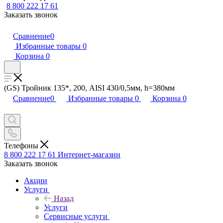
8 800 222 17 61
Заказать звонок
Сравнение
0
Избранные товары
0
Корзина
0
(GS) Тройник 135*, 200, AISI 430/0,5мм, h=380мм
Сравнение
0
Избранные товары
0
Корзина
0
Телефоны
8 800 222 17 61
Интернет-магазин
Заказать звонок
Акции
Услуги
Назад
Услуги
Сервисные услуги