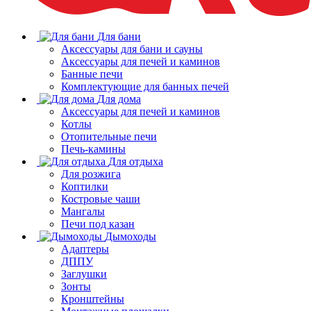
Для бани
Аксессуары для бани и сауны
Аксессуары для печей и каминов
Банные печи
Комплектующие для банных печей
Для дома
Аксессуары для печей и каминов
Котлы
Отопительные печи
Печь-камины
Для отдыха
Для розжига
Коптилки
Костровые чаши
Мангалы
Печи под казан
Дымоходы
Адаптеры
ДППУ
Заглушки
Зонты
Кронштейны