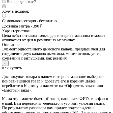
Нашли дешевле?
Хочу в подарок
Самовывоз сегодня - бесплатно
Доставка завтра - 390 ₽
Характеристики
Цена действительна только для интернет-магазина и может
отличаться от цен в розничных магазинах
Описание
Элемент одностенного дымового канала, предназначен для
соединения двух каналов дымохода, может используется, в
сочетании с заглушками, как ревизия
Как купить
Для покупки товара в нашем интернет-магазине выберите
понравившийся товар и добавьте его в корзину. Далее
перейдите в Корзину и нажмите на «Оформить заказ» или
«Быстрый заказ».
Когда оформляете быстрый заказ, напишите ФИО, телефон и
e-mail. Вам перезвонит менеджер и уточнит условия заказа.
По результатам разговора вам придет подтверждение
оформления товара на почту или через СМС. Теперь останется