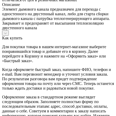
Описание
Элемент дымового канала предназначен для перехода с
одностенного на двустенный канал, либо для старта сборки
дымового канала с патрубка теплогенерирующего аппарата.
Закрывает и предохраняет от высыпания теплоизоляцию
двустенного канала
Как купить
Для покупки товара в нашем интернет-магазине выберите
понравившийся товар и добавьте его в корзину. Далее
перейдите в Корзину и нажмите на «Оформить заказ» или
«Быстрый заказ».
Когда оформляете быстрый заказ, напишите ФИО, телефон и
e-mail. Вам перезвонит менеджер и уточнит условия заказа.
По результатам разговора вам придет подтверждение
оформления товара на почту или через СМС. Теперь останется
только ждать доставки и радоваться новой покупке.
Оформление заказа в стандартном режиме выглядит
следующим образом. Заполняете полностью форму по
последовательным этапам: адрес, способ доставки, оплаты,
данные о себе. Советуем в комментарии к заказу написать
информацию, которая поможет курьеру вас найти. Нажмите