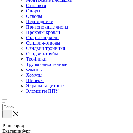
Монтажные площадки
Оголовки
Опоры
Отводы
Переходники
Притопочные листы
Проходы кровли
Старт-сэндвичи
Сэндвич-отводы
Сэндвич-тройники
Сэндвич-трубы
Тройники
Трубы одностенные
Фланцы
Хомуты
Шиберы
Экраны защитные
Элементы ППУ
Ваш город
Екатеринбург