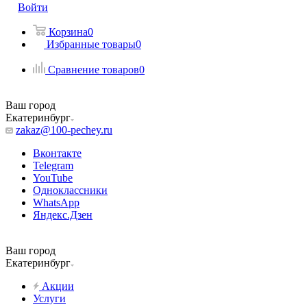
Войти
Корзина
0
Избранные товары
0
Сравнение товаров
0
Ваш город
Екатеринбург
zakaz@100-pechey.ru
Вконтакте
Telegram
YouTube
Одноклассники
WhatsApp
Яндекс.Дзен
Ваш город
Екатеринбург
Акции
Услуги