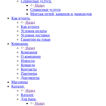
Сервисные услуги
Назад
Сервисные услуги
Монтаж печей, каминов и дымоходов
Как купить
Назад
Как купить
Условия оплаты
Условия доставки
Гарантия на товар
Компания
Назад
Компания
О компании
Новости
Команда
Контакты
Партнеры
Документы
Магазины
Каталог
Назад
Каталог
Для бани
Назад