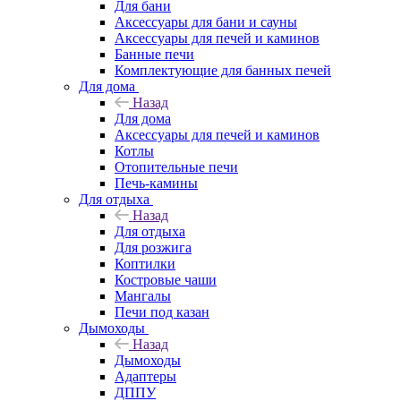
Для бани
Аксессуары для бани и сауны
Аксессуары для печей и каминов
Банные печи
Комплектующие для банных печей
Для дома
Назад
Для дома
Аксессуары для печей и каминов
Котлы
Отопительные печи
Печь-камины
Для отдыха
Назад
Для отдыха
Для розжига
Коптилки
Костровые чаши
Мангалы
Печи под казан
Дымоходы
Назад
Дымоходы
Адаптеры
ДППУ