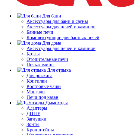
Для бани
Аксессуары для бани и сауны
Аксессуары для печей и каминов
Банные печи
Комплектующие для банных печей
Для дома
Аксессуары для печей и каминов
Котлы
Отопительные печи
Печь-камины
Для отдыха
Для розжига
Коптилки
Костровые чаши
Мангалы
Печи под казан
Дымоходы
Адаптеры
ДППУ
Заглушки
Зонты
Кронштейны