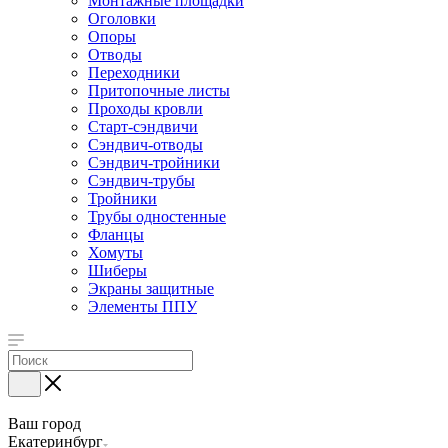
Монтажные площадки
Оголовки
Опоры
Отводы
Переходники
Притопочные листы
Проходы кровли
Старт-сэндвичи
Сэндвич-отводы
Сэндвич-тройники
Сэндвич-трубы
Тройники
Трубы одностенные
Фланцы
Хомуты
Шиберы
Экраны защитные
Элементы ППУ
Ваш город
Екатеринбург