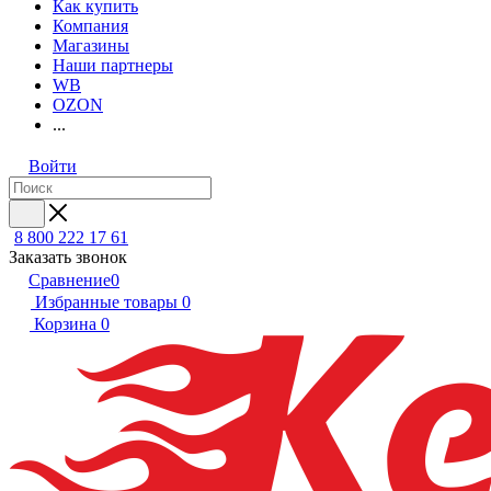
Как купить
Компания
Магазины
Наши партнеры
WB
OZON
...
Войти
8 800 222 17 61
Заказать звонок
Сравнение
0
Избранные товары
0
Корзина
0