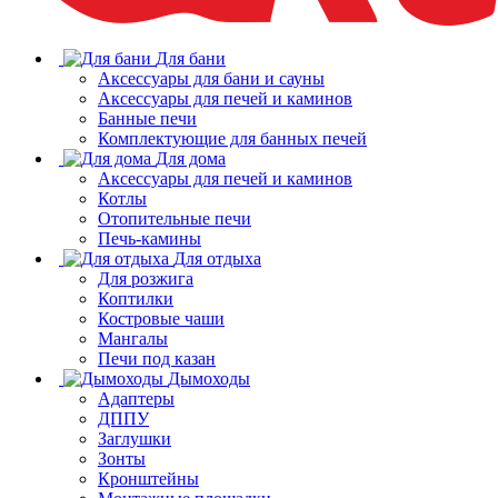
Для бани
Аксессуары для бани и сауны
Аксессуары для печей и каминов
Банные печи
Комплектующие для банных печей
Для дома
Аксессуары для печей и каминов
Котлы
Отопительные печи
Печь-камины
Для отдыха
Для розжига
Коптилки
Костровые чаши
Мангалы
Печи под казан
Дымоходы
Адаптеры
ДППУ
Заглушки
Зонты
Кронштейны