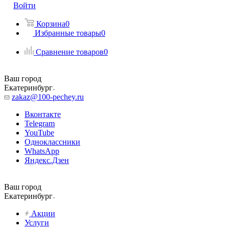
Войти
Корзина
0
Избранные товары
0
Сравнение товаров
0
Ваш город
Екатеринбург
zakaz@100-pechey.ru
Вконтакте
Telegram
YouTube
Одноклассники
WhatsApp
Яндекс.Дзен
Ваш город
Екатеринбург
Акции
Услуги