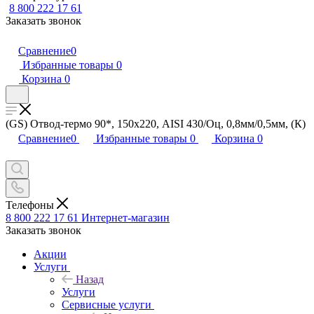
8 800 222 17 61
Заказать звонок
Сравнение
0
Избранные товары
0
Корзина
0
(GS) Отвод-термо 90*, 150х220, AISI 430/Оц, 0,8мм/0,5мм, (К)
Сравнение
0
Избранные товары
0
Корзина
0
Телефоны
8 800 222 17 61
Интернет-магазин
Заказать звонок
Акции
Услуги
Назад
Услуги
Сервисные услуги