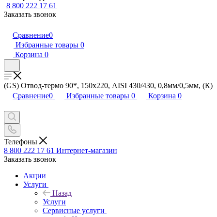
8 800 222 17 61
Заказать звонок
Сравнение
0
Избранные товары
0
Корзина
0
(GS) Отвод-термо 90*, 150х220, AISI 430/430, 0,8мм/0,5мм, (К)
Сравнение
0
Избранные товары
0
Корзина
0
Телефоны
8 800 222 17 61
Интернет-магазин
Заказать звонок
Акции
Услуги
Назад
Услуги
Сервисные услуги