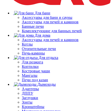
Для бани
Аксессуары для бани и сауны
Аксессуары для печей и каминов
Банные печи
Комплектующие для банных печей
Для дома
Аксессуары для печей и каминов
Котлы
Отопительные печи
Печь-камины
Для отдыха
Для розжига
Коптилки
Костровые чаши
Мангалы
Печи под казан
Дымоходы
Адаптеры
ДППУ
Заглушки
Зонты
Кронштейны