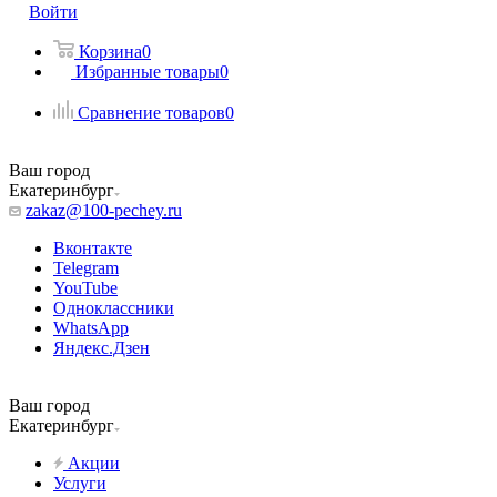
Войти
Корзина
0
Избранные товары
0
Сравнение товаров
0
Ваш город
Екатеринбург
zakaz@100-pechey.ru
Вконтакте
Telegram
YouTube
Одноклассники
WhatsApp
Яндекс.Дзен
Ваш город
Екатеринбург
Акции
Услуги