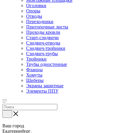
Монтажные площадки
Оголовки
Опоры
Отводы
Переходники
Притопочные листы
Проходы кровли
Старт-сэндвичи
Сэндвич-отводы
Сэндвич-тройники
Сэндвич-трубы
Тройники
Трубы одностенные
Фланцы
Хомуты
Шиберы
Экраны защитные
Элементы ППУ
Ваш город
Екатеринбург