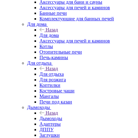
Аксессуары для бани и сауны
Аксессуары для печей и каминов
Банные печи
Комплектующие для банных печей
Для дома
Назад
Для дома
Аксессуары для печей и каминов
Котлы
Отопительные печи
Печь-камины
Для отдыха
Назад
Для отдыха
Для розжига
Коптилки
Костровые чаши
Мангалы
Печи под казан
Дымоходы
Назад
Дымоходы
Адаптеры
ДППУ
Заглушки