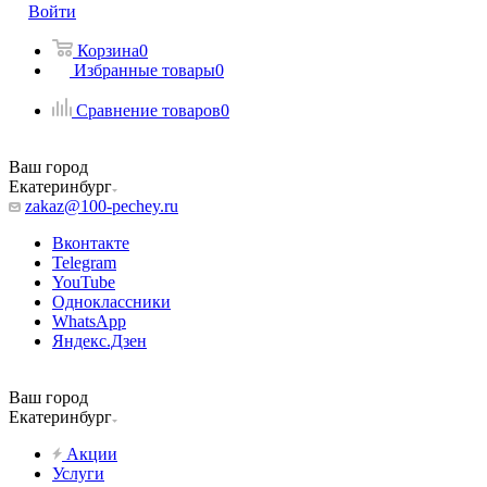
Войти
Корзина
0
Избранные товары
0
Сравнение товаров
0
Ваш город
Екатеринбург
zakaz@100-pechey.ru
Вконтакте
Telegram
YouTube
Одноклассники
WhatsApp
Яндекс.Дзен
Ваш город
Екатеринбург
Акции
Услуги