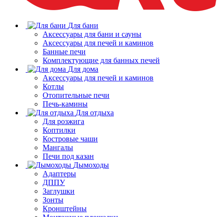
Для бани
Аксессуары для бани и сауны
Аксессуары для печей и каминов
Банные печи
Комплектующие для банных печей
Для дома
Аксессуары для печей и каминов
Котлы
Отопительные печи
Печь-камины
Для отдыха
Для розжига
Коптилки
Костровые чаши
Мангалы
Печи под казан
Дымоходы
Адаптеры
ДППУ
Заглушки
Зонты
Кронштейны