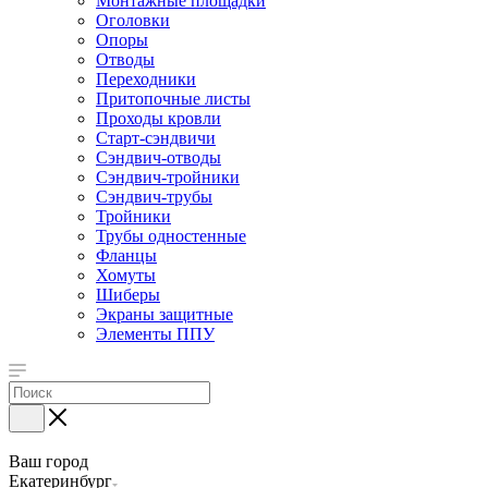
Монтажные площадки
Оголовки
Опоры
Отводы
Переходники
Притопочные листы
Проходы кровли
Старт-сэндвичи
Сэндвич-отводы
Сэндвич-тройники
Сэндвич-трубы
Тройники
Трубы одностенные
Фланцы
Хомуты
Шиберы
Экраны защитные
Элементы ППУ
Ваш город
Екатеринбург