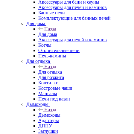
Аксессуары для бани и сауны
Аксессуары для печей и каминов
Банные печи
Комплектующие для банных печей
Для дома
Назад
Для дома
Аксессуары для печей и каминов
Котлы
Отопительные печи
Печь-камины
Для отдыха
Назад
Для отдыха
Для розжига
Коптилки
Костровые чаши
Мангалы
Печи под казан
Дымоходы
Назад
Дымоходы
Адаптеры
ДППУ
Заглушки